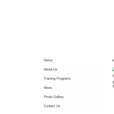
Home
About-Us
უ
Training Programs
News
Photo Gallery
Contact Us