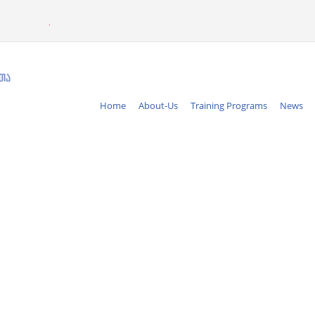
.
Home
About-Us
Training Programs
News