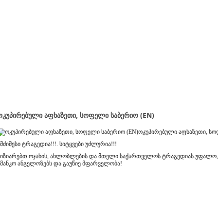
ᲝᲙᲣᲞᲘᲠᲔᲑᲣᲚᲘ ᲐᲤᲮᲐᲖᲔᲗᲘ, ᲡᲝᲤᲔᲚᲘ ᲡᲐᲑᲔᲠᲘᲝ (EN)
ოკუპირებული აფხაზეთი, ს
მძიმესი ტრაგედია!!!. სიტყვები უძლურია!!!
ვიზიარებთ ოჯახის, ახლობლების და მთელი საქართველოს ტრაგედიას.უფალო,
უმანკო ანგელოზებს და გაუწიე მფარველობა!